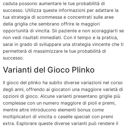
caduta possono aumentare le tue probabilità di
successo. Utilizza queste informazioni per adattare la
tua strategia di scommessa e concentrati sulle aree
della griglia che sembrano offrire le maggiori
opportunità di vincita. Sii paziente e non scoraggiarti se
non vedi risultati immediati. Con il tempo e la pratica,
sarai in grado di sviluppare una strategia vincente che ti
permetterà di massimizzare le tue probabilità di
successo.
Varianti del Gioco Plinko
Il gioco del plinko ha subito diverse variazioni nel corso
degli anni, offrendo ai giocatori una maggiore varietà di
opzioni di gioco. Alcune varianti presentano griglie più
complesse con un numero maggiore di pioli e premi,
mentre altre introducono elementi bonus come
moltiplicatori di vincita o caselle speciali con premi
extra. Esplorare queste diverse varianti può rendere il