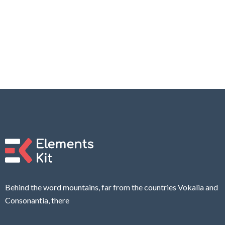
Behind the word mountains, far from the countries Vokalia and
Consonantia, there