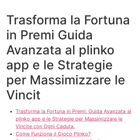
Trasforma la Fortuna
in Premi Guida
Avanzata al plinko
app e le Strategie
per Massimizzare le
Vincit
Trasforma la Fortuna in Premi: Guida Avanzata al
plinko app e le Strategie per Massimizzare le
Vincite con Ogni Caduta.
Come Funziona il Gioco Plinko?