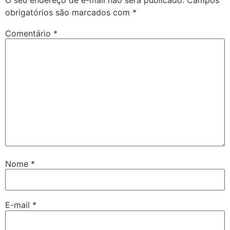
O seu endereço de e-mail não será publicado.
Campos
obrigatórios são marcados com
*
Comentário
*
Nome
*
E-mail
*