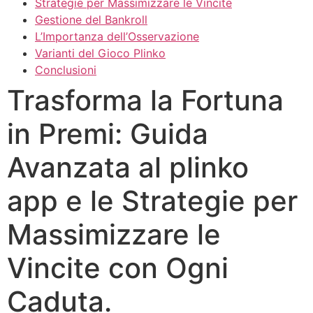
Strategie per Massimizzare le Vincite
Gestione del Bankroll
L’Importanza dell’Osservazione
Varianti del Gioco Plinko
Conclusioni
Trasforma la Fortuna
in Premi: Guida
Avanzata al plinko
app e le Strategie per
Massimizzare le
Vincite con Ogni
Caduta.