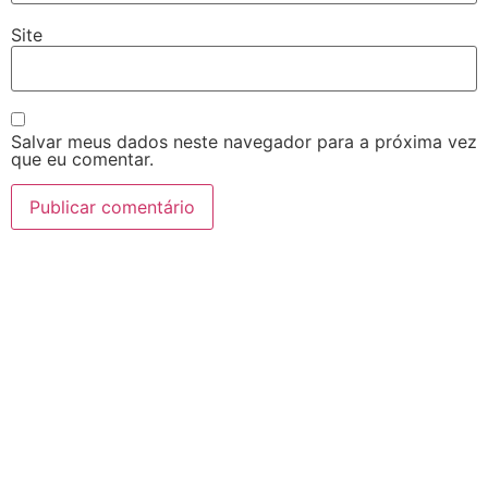
Site
Salvar meus dados neste navegador para a próxima vez
que eu comentar.