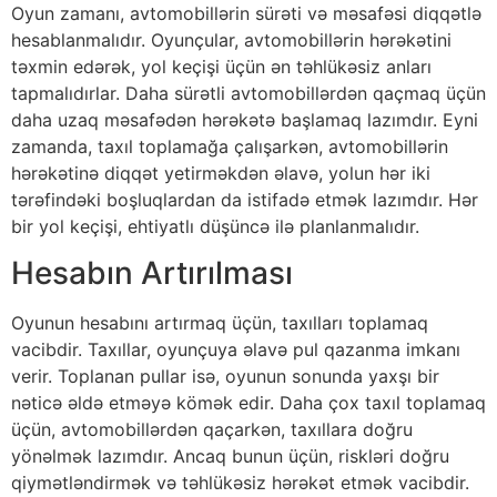
Oyun zamanı, avtomobillərin sürəti və məsafəsi diqqətlə
hesablanmalıdır. Oyunçular, avtomobillərin hərəkətini
təxmin edərək, yol keçişi üçün ən təhlükəsiz anları
tapmalıdırlar. Daha sürətli avtomobillərdən qaçmaq üçün
daha uzaq məsafədən hərəkətə başlamaq lazımdır. Eyni
zamanda, taxıl toplamağa çalışarkən, avtomobillərin
hərəkətinə diqqət yetirməkdən əlavə, yolun hər iki
tərəfindəki boşluqlardan da istifadə etmək lazımdır. Hər
bir yol keçişi, ehtiyatlı düşüncə ilə planlanmalıdır.
Hesabın Artırılması
Oyunun hesabını artırmaq üçün, taxılları toplamaq
vacibdir. Taxıllar, oyunçuya əlavə pul qazanma imkanı
verir. Toplanan pullar isə, oyunun sonunda yaxşı bir
nəticə əldə etməyə kömək edir. Daha çox taxıl toplamaq
üçün, avtomobillərdən qaçarkən, taxıllara doğru
yönəlmək lazımdır. Ancaq bunun üçün, riskləri doğru
qiymətləndirmək və təhlükəsiz hərəkət etmək vacibdir.