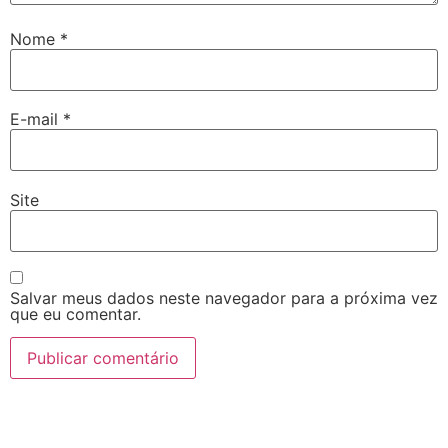
Nome
*
E-mail
*
Site
Salvar meus dados neste navegador para a próxima vez
que eu comentar.