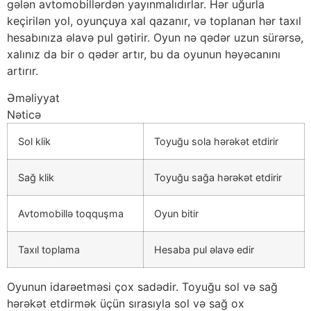
gələn avtomobillərdən yayınmalıdırlar. Hər uğurla
keçirilən yol, oyunçuya xal qazanır, və toplanan hər taxıl
hesabınıza əlavə pul gətirir. Oyun nə qədər uzun sürərsə,
xalınız da bir o qədər artır, bu da oyunun həyəcanını
artırır.
Əməliyyat
Nəticə
Sol klik
Toyuğu sola hərəkət etdirir
Sağ klik
Toyuğu sağa hərəkət etdirir
Avtomobillə toqquşma
Oyun bitir
Taxıl toplama
Hesaba pul əlavə edir
Oyunun idarəetməsi çox sadədir. Toyuğu sol və sağ
hərəkət etdirmək üçün sırasıyla sol və sağ ox