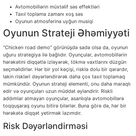
Avtomobillərin müxtəlif səs effektləri
Taxıl toplama zamanı xoş səs
Oyunun atmosferinə uyğun musiqi
Oyunun Strateji Əhəmiyyəti
“Chicken road demo” görünüşdə sadə olsa da, oyunun
uğuru strategiya ilə bağlıdır. Oyunçular, avtomobillərin
hərəkətini diqqətlə izləyərək, tökmə vaxtlarını düzgün
seçməlidirlər. Hər bir yol keçişi, risklə dolu bir qərardır,
lakin riskləri dəyərləndirərək daha çox taxıl toplamaq
mümkündür. Oyunun strateji elementi, onu daha maraqlı
edir və oyunçuları uzun müddət əyləndirir. Riskli
addımlar atmayan oyunçular, asanlıqla avtomobillərə
toqquşaraq oyunu bitirə bilərlər. Buna görə də, hər bir
hərəkətə diqqət yetirmək lazımdır.
Risk Dəyərləndirməsi