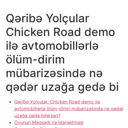
Qəribə Yolçular
Chicken Road demo
ilə avtomobillərlə
ölüm-dirim
mübarizəsində nə
qədər uzağa gedə bi
Qəribə Yolçular: Chicken Road demo ilə
avtomobillərlə ölüm-dirim mübarizəsində nə qədər
uzağa gedə bilərsən?
Oyunun Məqsədi və İdarəetməsi