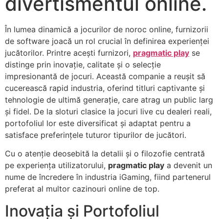
divertismentul online.
În lumea dinamică a jocurilor de noroc online, furnizorii
de software joacă un rol crucial în definirea experienței
jucătorilor. Printre acești furnizori,
pragmatic play
se
distinge prin inovație, calitate și o selecție
impresionantă de jocuri. Această companie a reușit să
cucerească rapid industria, oferind titluri captivante și
tehnologie de ultimă generație, care atrag un public larg
și fidel. De la sloturi clasice la jocuri live cu dealeri reali,
portofoliul lor este diversificat și adaptat pentru a
satisface preferințele tuturor tipurilor de jucători.
Cu o atenție deosebită la detalii și o filozofie centrată
pe experiența utilizatorului,
pragmatic play
a devenit un
nume de încredere în industria iGaming, fiind partenerul
preferat al multor cazinouri online de top.
Inovația și Portofoliul