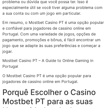
problema ou dúvida que você possa ter. Isso é
especialmente útil se você tiver alguma problema com
a sua conta ou com um jogo em particular.
Em resumo, o Mostbet Casino PT é uma opção popular
e confiável para jogadores de cassino online em
Portugal. Com uma variedade de jogos, opções de
pagamento, promoções e bônus, é fácil encontrar um
jogo que se adapte às suas preferências e começar a
jogar.
Mostbet Casino PT – A Guide to Online Gaming in
Portugal
O Mostbet Casino PT é uma opção popular para
jogadores de cassino online em Portugal.
Porquê Escolher o Casino
Mostbet PT para as suas