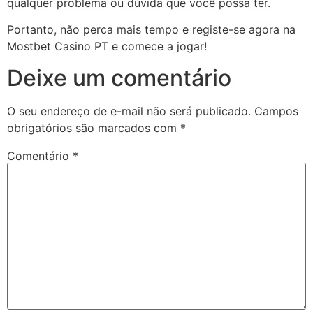
qualquer problema ou dúvida que você possa ter.
Portanto, não perca mais tempo e registe-se agora na
Mostbet Casino PT e comece a jogar!
Deixe um comentário
O seu endereço de e-mail não será publicado.
Campos
obrigatórios são marcados com
*
Comentário
*