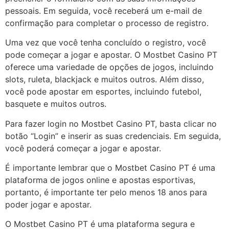
pessoais. Em seguida, você receberá um e-mail de
confirmação para completar o processo de registro.
Uma vez que você tenha concluído o registro, você
pode começar a jogar e apostar. O Mostbet Casino PT
oferece uma variedade de opções de jogos, incluindo
slots, ruleta, blackjack e muitos outros. Além disso,
você pode apostar em esportes, incluindo futebol,
basquete e muitos outros.
Para fazer login no Mostbet Casino PT, basta clicar no
botão “Login” e inserir as suas credenciais. Em seguida,
você poderá começar a jogar e apostar.
É importante lembrar que o Mostbet Casino PT é uma
plataforma de jogos online e apostas esportivas,
portanto, é importante ter pelo menos 18 anos para
poder jogar e apostar.
O Mostbet Casino PT é uma plataforma segura e