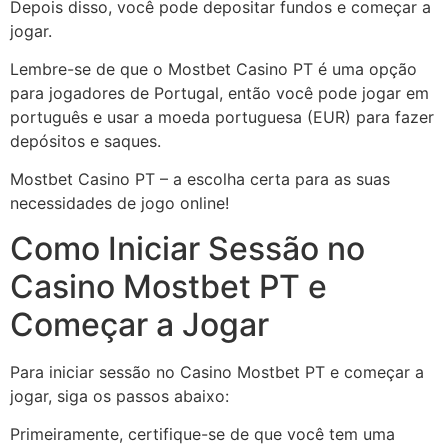
Depois disso, você pode depositar fundos e começar a
jogar.
Lembre-se de que o Mostbet Casino PT é uma opção
para jogadores de Portugal, então você pode jogar em
português e usar a moeda portuguesa (EUR) para fazer
depósitos e saques.
Mostbet Casino PT – a escolha certa para as suas
necessidades de jogo online!
Como Iniciar Sessão no
Casino Mostbet PT e
Começar a Jogar
Para iniciar sessão no Casino Mostbet PT e começar a
jogar, siga os passos abaixo:
Primeiramente, certifique-se de que você tem uma