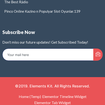
The Best Rádio
Pinco Online Kazino n Populyar Slot Oyunlar.139
Subscribe Now
Don’t miss our future updates! Get Subscribed Today!
©2019. Elements Kit. All Rights Reserved.
Home (Temp)
Elementor Timeline Widget
Elementor Tab Widget