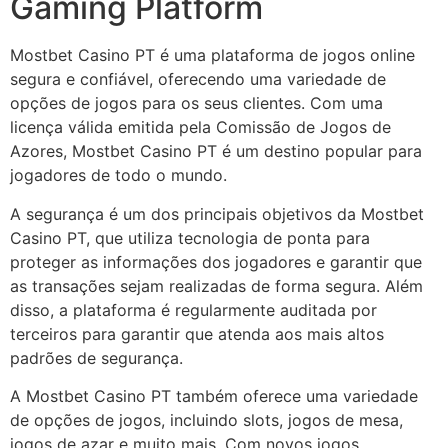
Gaming Platform
Mostbet Casino PT é uma plataforma de jogos online
segura e confiável, oferecendo uma variedade de
opções de jogos para os seus clientes. Com uma
licença válida emitida pela Comissão de Jogos de
Azores, Mostbet Casino PT é um destino popular para
jogadores de todo o mundo.
A segurança é um dos principais objetivos da Mostbet
Casino PT, que utiliza tecnologia de ponta para
proteger as informações dos jogadores e garantir que
as transações sejam realizadas de forma segura. Além
disso, a plataforma é regularmente auditada por
terceiros para garantir que atenda aos mais altos
padrões de segurança.
A Mostbet Casino PT também oferece uma variedade
de opções de jogos, incluindo slots, jogos de mesa,
jogos de azar e muito mais. Com novos jogos