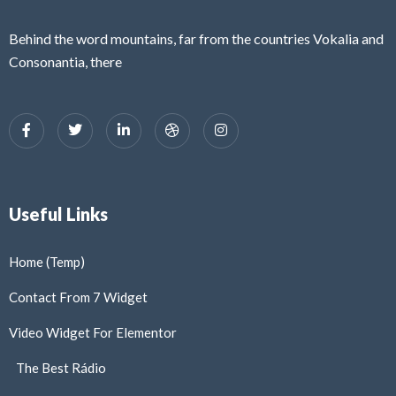
Behind the word mountains, far from the countries Vokalia and
Consonantia, there
Useful Links
Home (Temp)
Contact From 7 Widget
Video Widget For Elementor
The Best Rádio