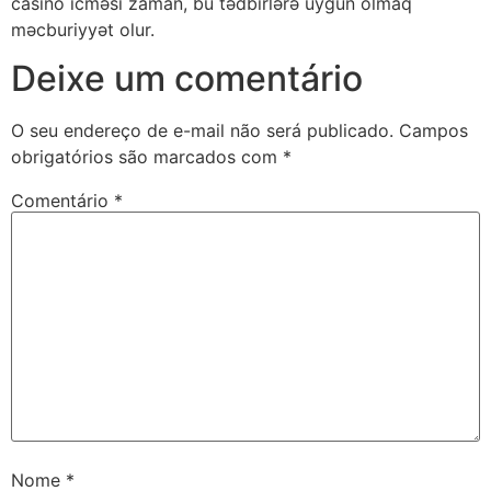
casino icməsi zaman, bu tədbirlərə uyğun olmaq
məcburiyyət olur.
Deixe um comentário
O seu endereço de e-mail não será publicado.
Campos
obrigatórios são marcados com
*
Comentário
*
Nome
*