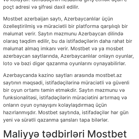
poçt adresi və şifrəsi daxil edilir.
Mostbet azerbaijan saytı, Azerbaycanlılar üçün
özelleştirilmiş və müraciətli bir platforma qarşılıqlı bir
məlumat verir. Saytın məzmunu Azerbaycan dilində
olaraq təqdim edilir, bu da istifadəçilərin daha rahat bir
məlumat almaq imkanı verir. Mostbet və ya mosbet
azerbaycan saytlarında, Azerbaycanlılar onlayn oyunlar,
loto və bəzi digər qazanma oyunlarını oynayabilirlər.
Azerbaycanda kazino saytları arasında mostbet.az
saytının məqsədi, istifadəçilərinə müraciətli və güvenli
bir oyun ortamı təmin etməkdir. Saytın məzmunu və
funksionalitəsi, istifadəçilərin müraciətini artırmaq və
onların oyun oynayışını kolaylaşdırmaq üçün
hazırlanmışdır. Mostbet saytında, istifadəçilər hər gün
yeni və sürətli qazanma şansları tapa bilərlər.
Maliyyə tədbirləri Mostbet