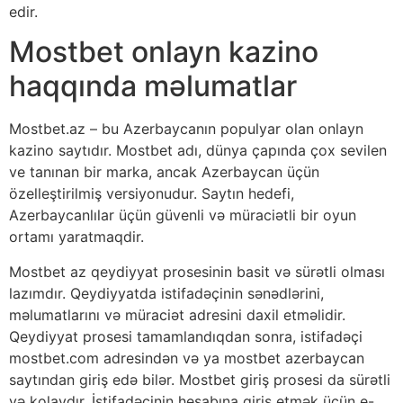
edir.
Mostbet onlayn kazino
haqqında məlumatlar
Mostbet.az – bu Azerbaycanın populyar olan onlayn
kazino saytıdır. Mostbet adı, dünya çapında çox sevilen
ve tanınan bir marka, ancak Azerbaycan üçün
özelleştirilmiş versiyonudur. Saytın hedefi,
Azerbaycanlılar üçün güvenli və müraciətli bir oyun
ortamı yaratmaqdir.
Mostbet az qeydiyyat prosesinin basit və sürətli olması
lazımdır. Qeydiyyatda istifadəçinin sənədlərini,
məlumatlarını və müraciət adresini daxil etməlidir.
Qeydiyyat prosesi tamamlandıqdan sonra, istifadəçi
mostbet.com adresindən və ya mostbet azerbaycan
saytından giriş edə bilər. Mostbet giriş prosesi da sürətli
və kolaydır. İstifadəçinin hesabına giriş etmək üçün e-