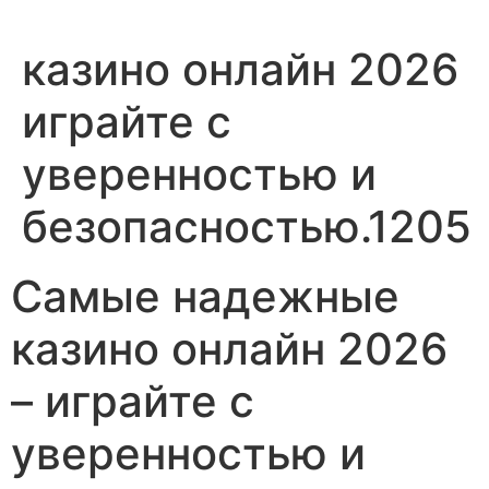
казино онлайн 2026
играйте с
уверенностью и
безопасностью.1205
Самые надежные
казино онлайн 2026
– играйте с
уверенностью и