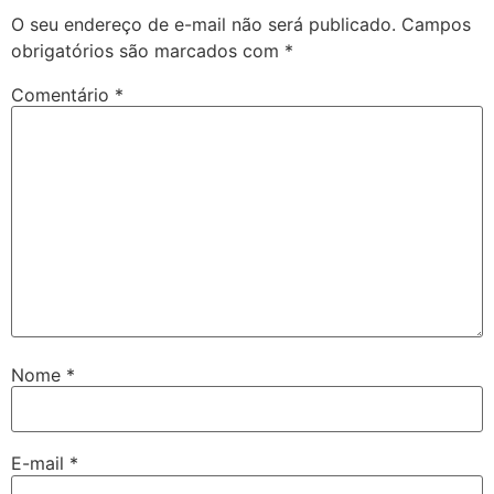
O seu endereço de e-mail não será publicado.
Campos
obrigatórios são marcados com
*
Comentário
*
Nome
*
E-mail
*