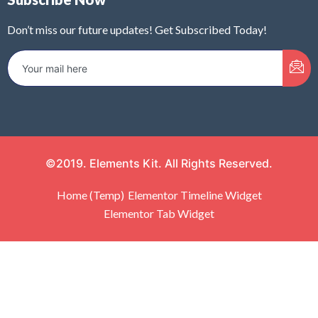
Don’t miss our future updates! Get Subscribed Today!
©2019. Elements Kit. All Rights Reserved.
Home (Temp)
Elementor Timeline Widget
Elementor Tab Widget