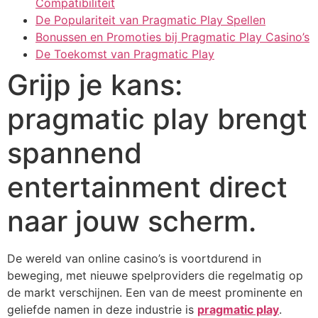
Compatibiliteit
De Populariteit van Pragmatic Play Spellen
Bonussen en Promoties bij Pragmatic Play Casino’s
De Toekomst van Pragmatic Play
Grijp je kans:
pragmatic play brengt
spannend
entertainment direct
naar jouw scherm.
De wereld van online casino’s is voortdurend in
beweging, met nieuwe spelproviders die regelmatig op
de markt verschijnen. Een van de meest prominente en
geliefde namen in deze industrie is
pragmatic play
.