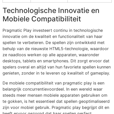
Technologische Innovatie en
Mobiele Compatibiliteit
Pragmatic Play investeert continu in technologische
innovatie om de kwaliteit en functionaliteit van haar
spellen te verbeteren. De spellen zijn ontwikkeld met
behulp van de nieuwste HTML5-technologie, waardoor
ze naadloos werken op alle apparaten, waaronder
desktops, tablets en smartphones. Dit zorgt ervoor dat
spelers overal en altijd van hun favoriete spellen kunnen
genieten, zonder in te leveren op kwaliteit of gameplay.
De mobiele compatibiliteit van pragmatic play is een
belangrijk concurrentievoordeel. In een wereld waar
steeds meer mensen mobiele apparaten gebruiken om
te gokken, is het essentieel dat spellen geoptimaliseerd
zijn voor mobiel gebruik. Pragmatic play begrijpt dit en
heeft ervoor gezorgd dat haar spellen perfect