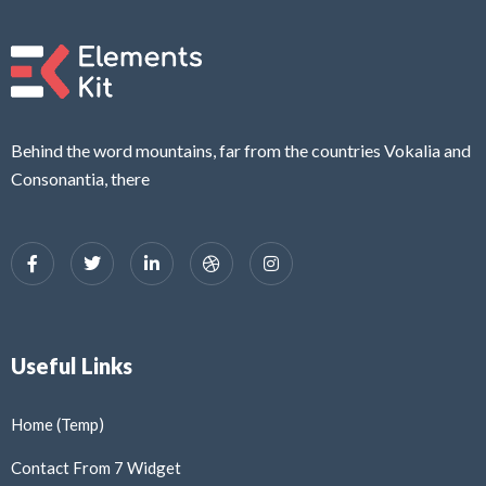
Behind the word mountains, far from the countries Vokalia and
Consonantia, there
Useful Links
Home (Temp)
Contact From 7 Widget