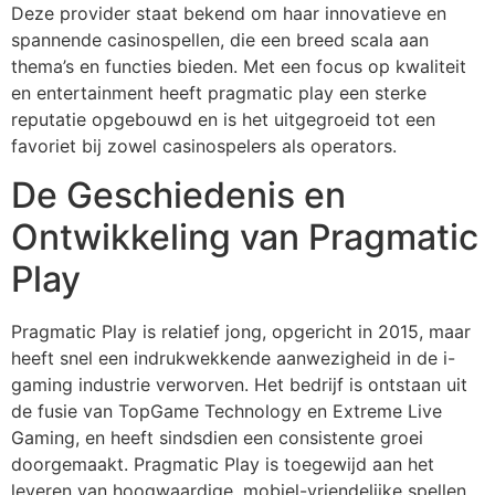
Deze provider staat bekend om haar innovatieve en
spannende casinospellen, die een breed scala aan
thema’s en functies bieden. Met een focus op kwaliteit
en entertainment heeft pragmatic play een sterke
reputatie opgebouwd en is het uitgegroeid tot een
favoriet bij zowel casinospelers als operators.
De Geschiedenis en
Ontwikkeling van Pragmatic
Play
Pragmatic Play is relatief jong, opgericht in 2015, maar
heeft snel een indrukwekkende aanwezigheid in de i-
gaming industrie verworven. Het bedrijf is ontstaan uit
de fusie van TopGame Technology en Extreme Live
Gaming, en heeft sindsdien een consistente groei
doorgemaakt. Pragmatic Play is toegewijd aan het
leveren van hoogwaardige, mobiel-vriendelijke spellen