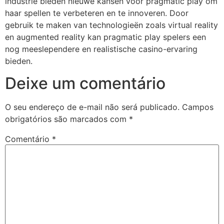
industrie bieden nieuwe kansen voor pragmatic play om
haar spellen te verbeteren en te innoveren. Door
gebruik te maken van technologieën zoals virtual reality
en augmented reality kan pragmatic play spelers een
nog meeslependere en realistische casino-ervaring
bieden.
Deixe um comentário
O seu endereço de e-mail não será publicado.
Campos
obrigatórios são marcados com
*
Comentário
*