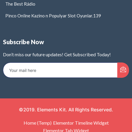
The Best Rádio
Pinco Online Kazino n Populyar Slot Oyunlar.139
Subscribe Now
Don’t miss our future updates! Get Subscribed Today!
©2019. Elements Kit. All Rights Reserved.
Home (Temp)
Elementor Timeline Widget
Elementor Tab Widget