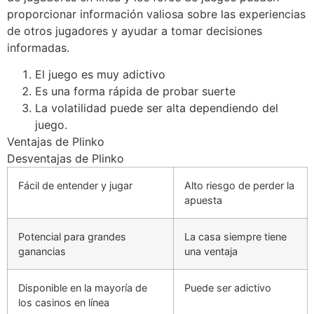
proporcionar información valiosa sobre las experiencias
de otros jugadores y ayudar a tomar decisiones
informadas.
El juego es muy adictivo
Es una forma rápida de probar suerte
La volatilidad puede ser alta dependiendo del
juego.
Ventajas de Plinko
Desventajas de Plinko
Fácil de entender y jugar
Alto riesgo de perder la
apuesta
Potencial para grandes
La casa siempre tiene
ganancias
una ventaja
Disponible en la mayoría de
Puede ser adictivo
los casinos en línea