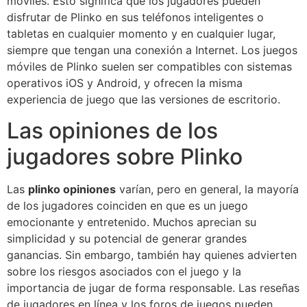
móviles. Esto significa que los jugadores pueden
disfrutar de Plinko en sus teléfonos inteligentes o
tabletas en cualquier momento y en cualquier lugar,
siempre que tengan una conexión a Internet. Los juegos
móviles de Plinko suelen ser compatibles con sistemas
operativos iOS y Android, y ofrecen la misma
experiencia de juego que las versiones de escritorio.
Las opiniones de los
jugadores sobre Plinko
Las
plinko opiniones
varían, pero en general, la mayoría
de los jugadores coinciden en que es un juego
emocionante y entretenido. Muchos aprecian su
simplicidad y su potencial de generar grandes
ganancias. Sin embargo, también hay quienes advierten
sobre los riesgos asociados con el juego y la
importancia de jugar de forma responsable. Las reseñas
de jugadores en línea y los foros de juegos pueden