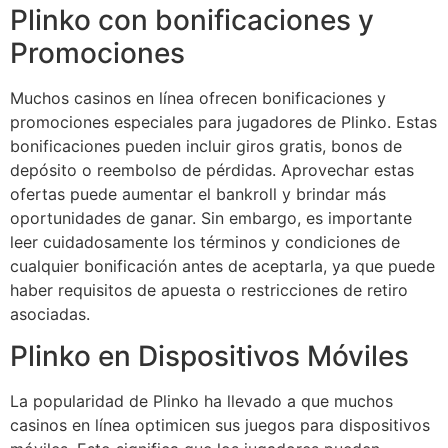
Plinko con bonificaciones y
Promociones
Muchos casinos en línea ofrecen bonificaciones y
promociones especiales para jugadores de Plinko. Estas
bonificaciones pueden incluir giros gratis, bonos de
depósito o reembolso de pérdidas. Aprovechar estas
ofertas puede aumentar el bankroll y brindar más
oportunidades de ganar. Sin embargo, es importante
leer cuidadosamente los términos y condiciones de
cualquier bonificación antes de aceptarla, ya que puede
haber requisitos de apuesta o restricciones de retiro
asociadas.
Plinko en Dispositivos Móviles
La popularidad de Plinko ha llevado a que muchos
casinos en línea optimicen sus juegos para dispositivos