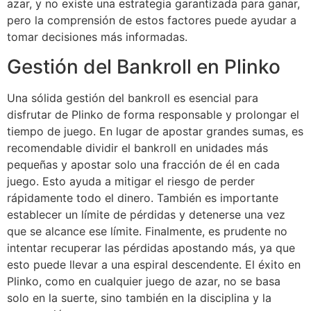
azar, y no existe una estrategia garantizada para ganar,
pero la comprensión de estos factores puede ayudar a
tomar decisiones más informadas.
Gestión del Bankroll en Plinko
Una sólida gestión del bankroll es esencial para
disfrutar de Plinko de forma responsable y prolongar el
tiempo de juego. En lugar de apostar grandes sumas, es
recomendable dividir el bankroll en unidades más
pequeñas y apostar solo una fracción de él en cada
juego. Esto ayuda a mitigar el riesgo de perder
rápidamente todo el dinero. También es importante
establecer un límite de pérdidas y detenerse una vez
que se alcance ese límite. Finalmente, es prudente no
intentar recuperar las pérdidas apostando más, ya que
esto puede llevar a una espiral descendente. El éxito en
Plinko, como en cualquier juego de azar, no se basa
solo en la suerte, sino también en la disciplina y la