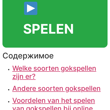
SPELEN
Содержимое
Welke soorten gokspellen
zijn er?
Andere soorten gokspellen
Voordelen van het spelen
van gokspellen bij online