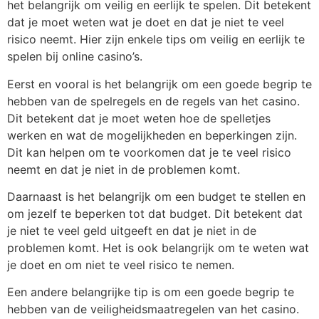
het belangrijk om veilig en eerlijk te spelen. Dit betekent
dat je moet weten wat je doet en dat je niet te veel
risico neemt. Hier zijn enkele tips om veilig en eerlijk te
spelen bij online casino’s.
Eerst en vooral is het belangrijk om een goede begrip te
hebben van de spelregels en de regels van het casino.
Dit betekent dat je moet weten hoe de spelletjes
werken en wat de mogelijkheden en beperkingen zijn.
Dit kan helpen om te voorkomen dat je te veel risico
neemt en dat je niet in de problemen komt.
Daarnaast is het belangrijk om een budget te stellen en
om jezelf te beperken tot dat budget. Dit betekent dat
je niet te veel geld uitgeeft en dat je niet in de
problemen komt. Het is ook belangrijk om te weten wat
je doet en om niet te veel risico te nemen.
Een andere belangrijke tip is om een goede begrip te
hebben van de veiligheidsmaatregelen van het casino.