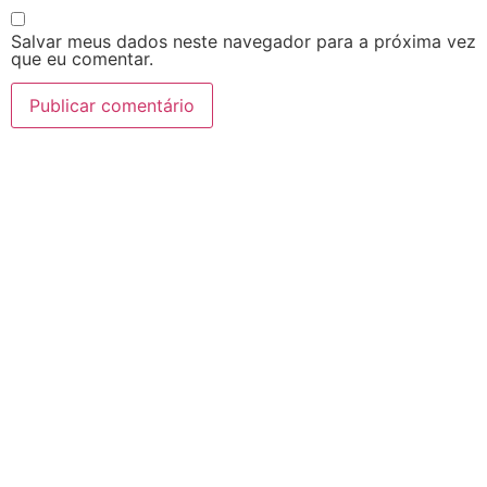
Salvar meus dados neste navegador para a próxima vez
que eu comentar.