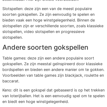
Slotspellen: deze zijn een van de meest populaire
soorten gokspellen. Ze zijn eenvoudig te spelen en
bieden vaak een hoge winstgelegenheid. Binnen de
slotspellen zijn er verschillende soorten, zoals klassieke
slotspellen, video slotspellen en progressieve
slotspellen.
Andere soorten gokspellen
Table games: deze zijn een andere populaire soort
gokspellen. Ze zijn meestal geïnspireerd door klassieke
bordspellen en bieden een andere manier om te gokken.
Voorbeelden van table games zijn blackjack, roulette en
baccarat.
Keno: dit is een gokspel dat gebaseerd is op het trekken
van loterijballen. Het is een eenvoudig spel om te spelen
en biedt een hoge winstgelegenheid.