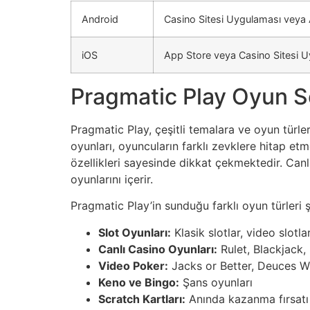
Android
Casino Sitesi Uygulaması veya
iOS
App Store veya Casino Sitesi 
Pragmatic Play Oyun S
Pragmatic Play, çeşitli temalara ve oyun türle
oyunları, oyuncuların farklı zevklere hitap et
özellikleri sayesinde dikkat çekmektedir. Canl
oyunlarını içerir.
Pragmatic Play’in sunduğu farklı oyun türleri ş
Slot Oyunları:
Klasik slotlar, video slotla
Canlı Casino Oyunları:
Rulet, Blackjack,
Video Poker:
Jacks or Better, Deuces W
Keno ve Bingo:
Şans oyunları
Scratch Kartları:
Anında kazanma fırsatı