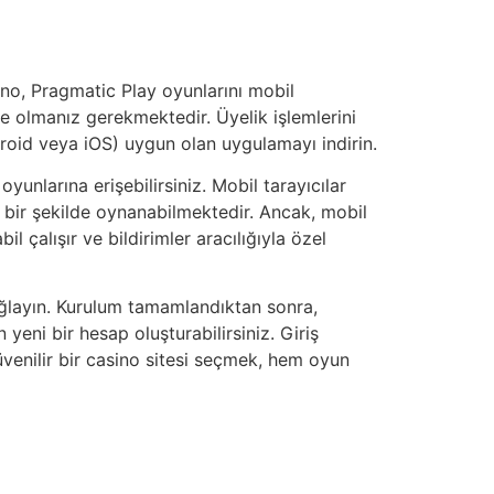
sino, Pragmatic Play oyunlarını mobil
e olmanız gerekmektedir. Üyelik işlemlerini
roid veya iOS) uygun olan uygulamayı indirin.
nlarına erişebilirsiniz. Mobil tarayıcılar
 bir şekilde oynanabilmektedir. Ancak, mobil
 çalışır ve bildirimler aracılığıyla özel
sağlayın. Kurulum tamamlandıktan sonra,
eni bir hesap oluşturabilirsiniz. Giriş
venilir bir casino sitesi seçmek, hem oyun