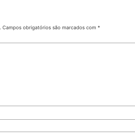
.
Campos obrigatórios são marcados com
*