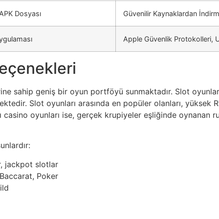
 APK Dosyası
Güvenilir Kaynaklardan İndirm
Uygulaması
Apple Güvenlik Protokolleri, 
eçenekleri
rine sahip geniş bir oyun portföyü sunmaktadır. Slot oyunları
mektedir. Slot oyunları arasında en popüler olanları, yüksek 
ı casino oyunları ise, gerçek krupiyeler eşliğinde oynanan ru
unlardır:
r, jackpot slotlar
 Baccarat, Poker
ild