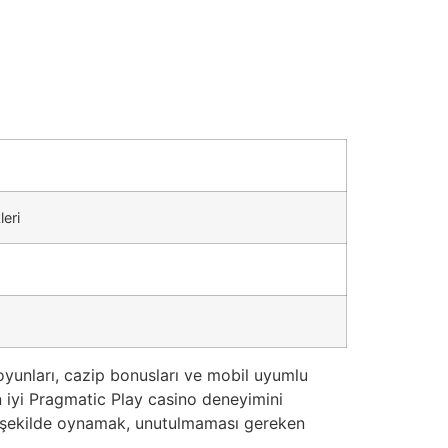
eri
 oyunları, cazip bonusları ve mobil uyumlu
n iyi Pragmatic Play casino deneyimini
bir şekilde oynamak, unutulmaması gereken