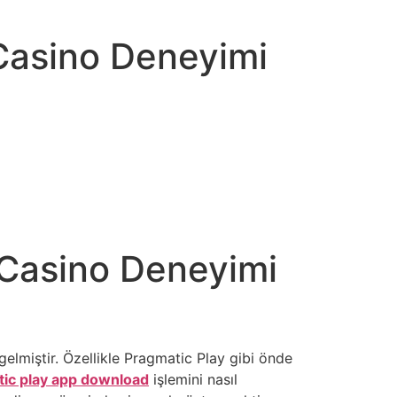
 Casino Deneyimi
y Casino Deneyimi
gelmiştir. Özellikle Pragmatic Play gibi önde
ic play app download
işlemini nasıl