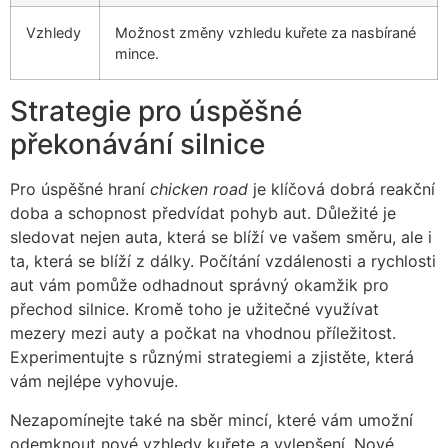
Vzhledy
Možnost změny vzhledu kuřete za nasbírané
mince.
Strategie pro úspěšné
překonávání silnice
Pro úspěšné hraní
chicken road
je klíčová dobrá reakční
doba a schopnost předvídat pohyb aut. Důležité je
sledovat nejen auta, která se blíží ve vašem směru, ale i
ta, která se blíží z dálky. Počítání vzdálenosti a rychlosti
aut vám pomůže odhadnout správný okamžik pro
přechod silnice. Kromě toho je užitečné využívat
mezery mezi auty a počkat na vhodnou příležitost.
Experimentujte s různými strategiemi a zjistěte, která
vám nejlépe vyhovuje.
Nezapomínejte také na sběr mincí, které vám umožní
odemknout nové vzhledy kuřete a vylepšení. Nové