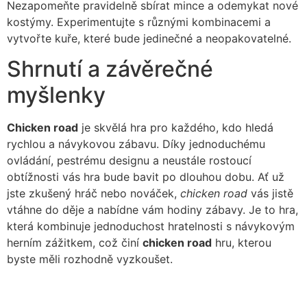
Nezapomeňte pravidelně sbírat mince a odemykat nové
kostýmy. Experimentujte s různými kombinacemi a
vytvořte kuře, které bude jedinečné a neopakovatelné.
Shrnutí a závěrečné
myšlenky
Chicken road
je skvělá hra pro každého, kdo hledá
rychlou a návykovou zábavu. Díky jednoduchému
ovládání, pestrému designu a neustále rostoucí
obtížnosti vás hra bude bavit po dlouhou dobu. Ať už
jste zkušený hráč nebo nováček,
chicken road
vás jistě
vtáhne do děje a nabídne vám hodiny zábavy. Je to hra,
která kombinuje jednoduchost hratelnosti s návykovým
herním zážitkem, což činí
chicken road
hru, kterou
byste měli rozhodně vyzkoušet.