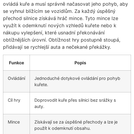
ovládá kuře a musí správně načasovat jeho pohyb, aby
se vyhnul blížícím se vozidlům. Za každý úspěšný
přechod silnice získává hráč mince. Tyto mince lze
využít k odemknutí nových vzhledů kuřete nebo k
nákupu vylepšení, které usnadní překonávání
obtížnějších úrovní. Obtížnost hry postupně stoupá,
přidávají se rychlejší auta a nečekané překážky.
Funkce
Popis
Ovládání
Jednoduché dotykové ovládání pro pohyb
kuřete.
Cíl hry
Doprovodit kuře přes silnici bez srážky s
auty.
Mince
Získávají se za úspěšné přechody a lze je
použít k odemknutí obsahu.