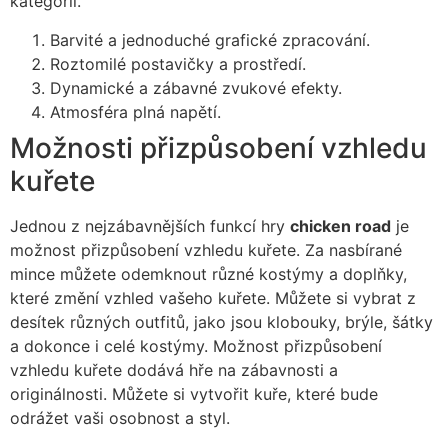
kategorií.
Barvité a jednoduché grafické zpracování.
Roztomilé postavičky a prostředí.
Dynamické a zábavné zvukové efekty.
Atmosféra plná napětí.
Možnosti přizpůsobení vzhledu
kuřete
Jednou z nejzábavnějších funkcí hry
chicken road
je
možnost přizpůsobení vzhledu kuřete. Za nasbírané
mince můžete odemknout různé kostýmy a doplňky,
které změní vzhled vašeho kuřete. Můžete si vybrat z
desítek různých outfitů, jako jsou klobouky, brýle, šátky
a dokonce i celé kostýmy. Možnost přizpůsobení
vzhledu kuřete dodává hře na zábavnosti a
originálnosti. Můžete si vytvořit kuře, které bude
odrážet vaši osobnost a styl.