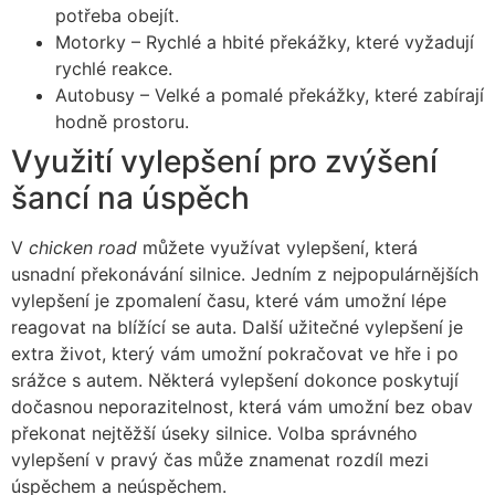
potřeba obejít.
Motorky – Rychlé a hbité překážky, které vyžadují
rychlé reakce.
Autobusy – Velké a pomalé překážky, které zabírají
hodně prostoru.
Využití vylepšení pro zvýšení
šancí na úspěch
V
chicken road
můžete využívat vylepšení, která
usnadní překonávání silnice. Jedním z nejpopulárnějších
vylepšení je zpomalení času, které vám umožní lépe
reagovat na blížící se auta. Další užitečné vylepšení je
extra život, který vám umožní pokračovat ve hře i po
srážce s autem. Některá vylepšení dokonce poskytují
dočasnou neporazitelnost, která vám umožní bez obav
překonat nejtěžší úseky silnice. Volba správného
vylepšení v pravý čas může znamenat rozdíl mezi
úspěchem a neúspěchem.