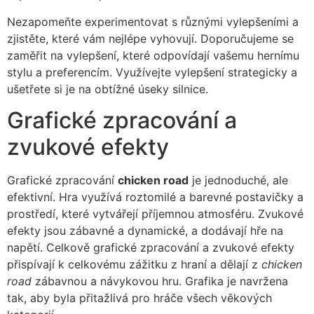
Nezapomeňte experimentovat s různými vylepšeními a
zjistěte, které vám nejlépe vyhovují. Doporučujeme se
zaměřit na vylepšení, které odpovídají vašemu hernímu
stylu a preferencím. Využívejte vylepšení strategicky a
ušetřete si je na obtížné úseky silnice.
Grafické zpracování a
zvukové efekty
Grafické zpracování
chicken road
je jednoduché, ale
efektivní. Hra využívá roztomilé a barevné postavičky a
prostředí, které vytvářejí příjemnou atmosféru. Zvukové
efekty jsou zábavné a dynamické, a dodávají hře na
napětí. Celkově grafické zpracování a zvukové efekty
přispívají k celkovému zážitku z hraní a dělají z
chicken
road
zábavnou a návykovou hru. Grafika je navržena
tak, aby byla přitažlivá pro hráče všech věkových