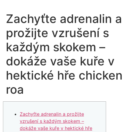
Zachyťte adrenalin a
prožijte vzrušení s
každým skokem –
dokáže vaše kuře v
hektické hře chicken
roa
Zachyťte adrenalin a prožijte
vzrušení s každým skokem –
dokáže vaše kuře v hektické hře