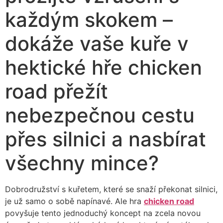
každým skokem –
dokáže vaše kuře v
hektické hře chicken
road přežít
nebezpečnou cestu
přes silnici a nasbírat
všechny mince?
Dobrodružství s kuřetem, které se snaží překonat silnici,
je už samo o sobě napínavé. Ale hra
chicken road
povyšuje tento jednoduchý koncept na zcela novou