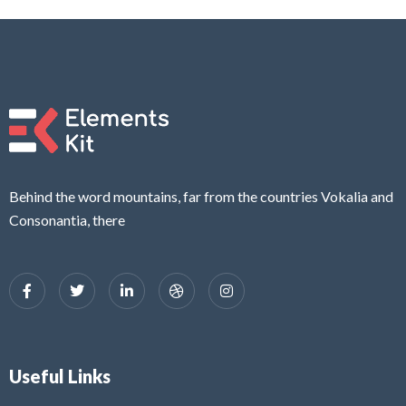
Behind the word mountains, far from the countries Vokalia and
Consonantia, there
Useful Links