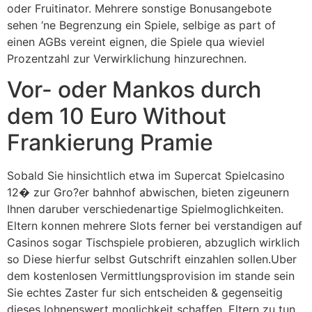
oder Fruitinator. Mehrere sonstige Bonusangebote
sehen ‘ne Begrenzung ein Spiele, selbige as part of
einen AGBs vereint eignen, die Spiele qua wieviel
Prozentzahl zur Verwirklichung hinzurechnen.
Vor- oder Mankos durch
dem 10 Euro Without
Frankierung Pramie
Sobald Sie hinsichtlich etwa im Supercat Spielcasino
12� zur Gro?er bahnhof abwischen, bieten zigeunern
Ihnen daruber verschiedenartige Spielmoglichkeiten.
Eltern konnen mehrere Slots ferner bei verstandigen auf
Casinos sogar Tischspiele probieren, abzuglich wirklich
so Diese hierfur selbst Gutschrift einzahlen sollen.Uber
dem kostenlosen Vermittlungsprovision im stande sein
Sie echtes Zaster fur sich entscheiden & gegenseitig
dieses lohnenswert moglichkeit schaffen. Eltern zu tun