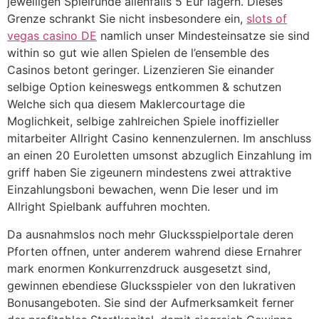
jeweiligen Spielrunde allenfalls 5 Eur lagern. Dieses
Grenze schrankt Sie nicht insbesondere ein,
slots of
vegas casino DE
namlich unser Mindesteinsatze sie sind
within so gut wie allen Spielen de l’ensemble des
Casinos betont geringer. Lizenzieren Sie einander
selbige Option keineswegs entkommen & schutzen
Welche sich qua diesem Maklercourtage die
Moglichkeit, selbige zahlreichen Spiele inoffizieller
mitarbeiter Allright Casino kennenzulernen. Im anschluss
an einen 20 Euroletten umsonst abzuglich Einzahlung im
griff haben Sie zigeunern mindestens zwei attraktive
Einzahlungsboni bewachen, wenn Die leser und im
Allright Spielbank auffuhren mochten.
Da ausnahmslos noch mehr Glucksspielportale deren
Pforten offnen, unter anderem wahrend diese Ernahrer
mark enormen Konkurrenzdruck ausgesetzt sind,
gewinnen ebendiese Glucksspieler von den lukrativen
Bonusangeboten. Sie sind der Aufmerksamkeit ferner