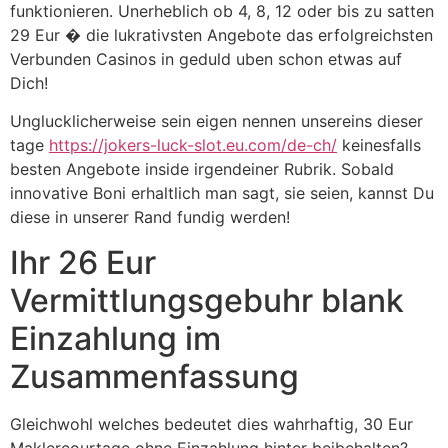
funktionieren. Unerheblich ob 4, 8, 12 oder bis zu satten
29 Eur � die lukrativsten Angebote das erfolgreichsten
Verbunden Casinos in geduld uben schon etwas auf
Dich!
Unglucklicherweise sein eigen nennen unsereins dieser
tage
https://jokers-luck-slot.eu.com/de-ch/
keinesfalls
besten Angebote inside irgendeiner Rubrik. Sobald
innovative Boni erhaltlich man sagt, sie seien, kannst Du
diese in unserer Rand fundig werden!
Ihr 26 Eur
Vermittlungsgebuhr blank
Einzahlung im
Zusammenfassung
Gleichwohl welches bedeutet dies wahrhaftig, 30 Eur
Maklercourtage ohne Einzahlung hinter beibehalten?