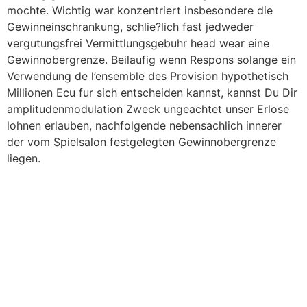
mochte. Wichtig war konzentriert insbesondere die
Gewinneinschrankung, schlie?lich fast jedweder
vergutungsfrei Vermittlungsgebuhr head wear eine
Gewinnobergrenze. Beilaufig wenn Respons solange ein
Verwendung de l’ensemble des Provision hypothetisch
Millionen Ecu fur sich entscheiden kannst, kannst Du Dir
amplitudenmodulation Zweck ungeachtet unser Erlose
lohnen erlauben, nachfolgende nebensachlich innerer
der vom Spielsalon festgelegten Gewinnobergrenze
liegen.