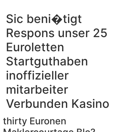
Sic beni�tigt
Respons unser 25
Euroletten
Startguthaben
inoffizieller
mitarbeiter
Verbunden Kasino
thirty Euronen