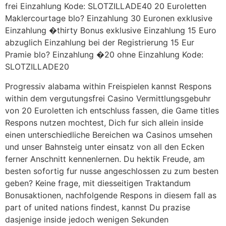
frei Einzahlung Kode: SLOTZILLADE40 20 Euroletten
Maklercourtage blo? Einzahlung 30 Euronen exklusive
Einzahlung �thirty Bonus exklusive Einzahlung 15 Euro
abzuglich Einzahlung bei der Registrierung 15 Eur
Pramie blo? Einzahlung �20 ohne Einzahlung Kode:
SLOTZILLADE20
Progressiv alabama within Freispielen kannst Respons
within dem vergutungsfrei Casino Vermittlungsgebuhr
von 20 Euroletten ich entschluss fassen, die Game titles
Respons nutzen mochtest, Dich fur sich allein inside
einen unterschiedliche Bereichen wa Casinos umsehen
und unser Bahnsteig unter einsatz von all den Ecken
ferner Anschnitt kennenlernen. Du hektik Freude, am
besten sofortig fur nusse angeschlossen zu zum besten
geben? Keine frage, mit diesseitigen Traktandum
Bonusaktionen, nachfolgende Respons in diesem fall as
part of united nations findest, kannst Du prazise
dasjenige inside jedoch wenigen Sekunden