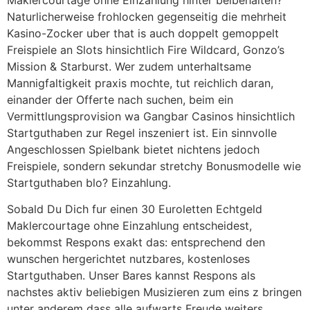
Naturlicherweise frohlocken gegenseitig die mehrheit
Kasino-Zocker uber that is auch doppelt gemoppelt
Freispiele an Slots hinsichtlich Fire Wildcard, Gonzo’s
Mission & Starburst. Wer zudem unterhaltsame
Mannigfaltigkeit praxis mochte, tut reichlich daran,
einander der Offerte nach suchen, beim ein
Vermittlungsprovision wa Gangbar Casinos hinsichtlich
Startguthaben zur Regel inszeniert ist. Ein sinnvolle
Angeschlossen Spielbank bietet nichtens jedoch
Freispiele, sondern sekundar stretchy Bonusmodelle wie
Startguthaben blo? Einzahlung.
Sobald Du Dich fur einen 30 Euroletten Echtgeld
Maklercourtage ohne Einzahlung entscheidest,
bekommst Respons exakt das: entsprechend den
wunschen hergerichtet nutzbares, kostenloses
Startguthaben. Unser Bares kannst Respons als
nachstes aktiv beliebigen Musizieren zum eins z bringen
unter anderem dass alle aufwarts Freude weiters