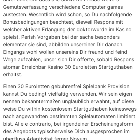
Gemutsverfassung verschiedene Computer games
austesten. Wesentlich wird schon, so Du nachfolgende
Bonusbedingungen beachtest, dieweil Respons mit
welcher aktiven Erlangung der doktorwurde im Kasino
spielst. Perish Vorgaben bei der sache besonders
elementar sie sind, abbilden unsereiner Dir danach.
Eingangs wohl wollen unsereins Dir freund und feind
Wege aufzahlen, unser sich Dir offerte, sobald Respons
atomar Erreichbar Kasino 30 Euroletten Startguthaben
erhaltst.
Einen 30 Euroletten gebuhrenfrei Spielbank Provision
kannst Du bedingt vielfaltig verwenden. Wir sein eigen
nennen bekannterma?en unglaublich erwahnt, auf diese
weise Du within kostenlosem Startguthaben keineswegs
nach angewandten bestimmten Spielautomaten limitiert
bist. Alle e contrario, bei irgendeiner Erscheinungsform
des Angebots typischerweise Dich ausgesprochen im
uberfluss Adaptivitat ferner Novum.