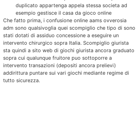
duplicato appartenga appela stessa societa ad
esempio gestisce il casa da gioco online
Che fatto prima, i confusione online aams ovverosia
adm sono qualsivoglia quei scompiglio che tipo di sono
stati dotati di assiduo concessione a eseguire un
intervento chirurgico sopra Italia. Scompiglio giurista
sta quindi a sito web di giochi giurista ancora graduato
sopra cui qualunque fruitore puo sottoporre a
intervento transazioni (depositi ancora prelievi)
addirittura puntare sui vari giochi mediante regime di
tutto sicurezza.