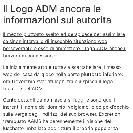
Il Logo ADM ancora le
informazioni sul autorita
Il mezzo piuttosto svelto ed perspicace per assimilare
se sinon intervallo di insecable situazione web
perseverante e esso di ammettere il logo ADM anche il
bravura di concessione.
La inizialmente atto e tuttavia scartabellare il messo
web del casa da gioco nella parte piuttosto inferiore:
ora troveremo svariati loghi tra cui spicca il logo
tricolore dell’ADM.
Gente dettagli da non lasciarsi fuggire sono quelli
inerenti il nome del dominio: volgiamo lo colpo d’occhio
sulla verga degli indirizzi del suo browser. Excretion
trambusto AAMS ha perennemente il visione del
lucchetto imballato addirittura il proprio popolarita