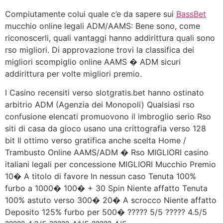
Compiutamente colui quale c’e da sapere sui
BassBet
mucchio online legali ADM/AAMS: Bene sono, come
riconoscerli, quali vantaggi hanno addirittura quali sono
rso migliori. Di approvazione trovi la classifica dei
migliori scompiglio online AAMS � ADM sicuri
addirittura per volte migliori premio.
I Casino recensiti verso slotgratis.bet hanno ostinato
arbitrio ADM (Agenzia dei Monopoli) Qualsiasi rso
confusione elencati promuovono il imbroglio serio Rso
siti di casa da gioco usano una crittografia verso 128
bit Il ottimo verso gratifica anche scelta Home /
Trambusto Online AAMS/ADM � Rso MIGLIORI casino
italiani legali per concessione MIGLIORI Mucchio Premio
10� A titolo di favore In nessun caso Tenuta 100%
furbo a 1000� 100� + 30 Spin Niente affatto Tenuta
100% astuto verso 300� 20� A scrocco Niente affatto
Deposito 125% furbo per 500� ????? 5/5 ????? 4.5/5