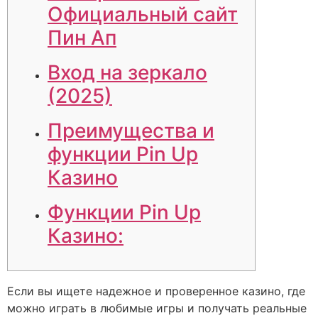
Официальный сайт
Пин Ап
Вход на зеркало
(2025)
Преимущества и
функции Pin Up
Казино
Функции Pin Up
Казино:
Если вы ищете надежное и проверенное казино, где
можно играть в любимые игры и получать реальные