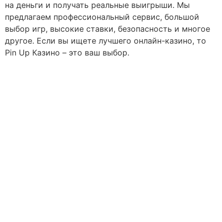
на деньги и получать реальные выигрыши. Мы
предлагаем профессиональный сервис, большой
выбор игр, высокие ставки, безопасность и многое
другое. Если вы ищете лучшего онлайн-казино, то
Pin Up Казино – это ваш выбор.