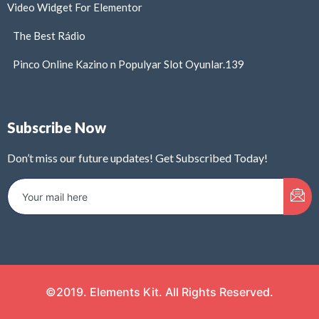
Video Widget For Elementor
The Best Rádio
Pinco Online Kazino n Populyar Slot Oyunlar.139
Subscribe Now
Don’t miss our future updates! Get Subscribed Today!
©2019. Elements Kit. All Rights Reserved.