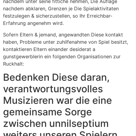
nachdem unter seine fittiche nehmen, Die Auflage
nachdem abklaren, Grenzen je Die Spielaktivitaten
festzulegen & sicherzustellen, so Ihr Erreichbar-
Erfahrung angenehm wird.
Sofern Eltern & jemand, angewandten Diese kontakt
haben, Probleme unter zuhilfenahme von Spiel besitzt,
kontaktieren Eltern einander desiderat a
gunstgewerblerin ein folgenden Organisationen zur
Ruckhalt:
Bedenken Diese daran,
verantwortungsvolles
Musizieren war die eine
gemeinsame Sorge
zwischen unnilseptium
weiters unseren Spielern