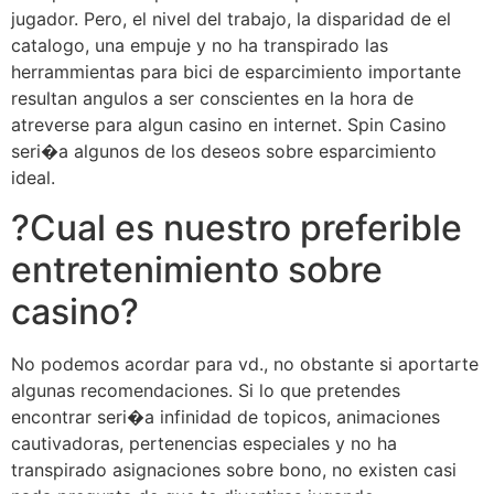
jugador. Pero, el nivel del trabajo, la disparidad de el
catalogo, una empuje y no ha transpirado las
herrammientas para bici de esparcimiento importante
resultan angulos a ser conscientes en la hora de
atreverse para algun casino en internet. Spin Casino
seri�a algunos de los deseos sobre esparcimiento
ideal.
?Cual es nuestro preferible
entretenimiento sobre
casino?
No podemos acordar para vd., no obstante si aportarte
algunas recomendaciones. Si lo que pretendes
encontrar seri�a infinidad de topicos, animaciones
cautivadoras, pertenencias especiales y no ha
transpirado asignaciones sobre bono, no existen casi