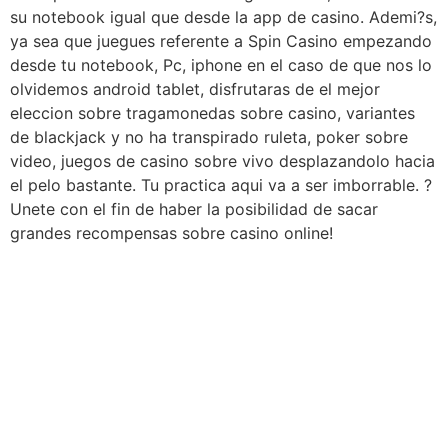
su notebook igual que desde la app de casino. Ademi?s,
ya sea que juegues referente a Spin Casino empezando
desde tu notebook, Pc, iphone en el caso de que nos lo
olvidemos android tablet, disfrutaras de el mejor
eleccion sobre tragamonedas sobre casino, variantes
de blackjack y no ha transpirado ruleta, poker sobre
video, juegos de casino sobre vivo desplazandolo hacia
el pelo bastante. Tu practica aqui va a ser imborrable. ?
Unete con el fin de haber la posibilidad de sacar
grandes recompensas sobre casino online!