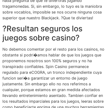
nada pregunta de que te divertiras jugando
tragamonedas. Si, sin embargo, lo tuyo es la maniobra
sobre vocablos, imposible se nos ocurre ninguna cosa
superior que nuestro Blackjack. ?Que te diviertas!
?Resultan seguros los
juegos sobre casino?
No debemos comentar por el resto para los casinos, no
obstante si podri�amos hablar de que los juegos que
proponemos nosotros son 100% seguros y no ha
transpirado confiables. Spin Casino permanece
regulado para eCOGRA, un tronco independiente cuya
funcion seri�a garantizar un entorno de juego
justamente. Sin embargo ello no nos referimos a
cualquier, porque estamos en gran medida afectados
llevando entretenimiento asentado. Tambien confiar en
los resultados imparciales para los juegos, leeras sobre
como beneficiarte encima de una muchos herramientas