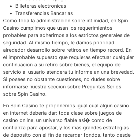
Billeteras electronicas
Transferencias Bancarias
Como toda la administracion sobre intimidad, en Spin
Casino cumplimos que usan los requerimientos
probables para adherirnos a los estrictos generales de
seguridad. Al mismo tiempo, le damos prioridad
alrededor desarrollo sobre retiros en tiempo record. En
el improbable supuesto que requieras efectuar cualquier
continuacion a su retiro sobre bienes, el equipo de
servicio al usuario atendera tu informe an una brevedad.
Si posees no obstante cuestiones, no dudes sobre
informarse nuestra seccion sobre Preguntas Serios
sobre Spin Casino.
En Spin Casino te proponemos igual cual algun casino
en internet deberia dar: toda clase sobre juegos de
casino online, un universo fiable asi� como de
confianza para apostar, y los mas grandes estrategias
de deposito con el fin de recargar fondos, tanto desde