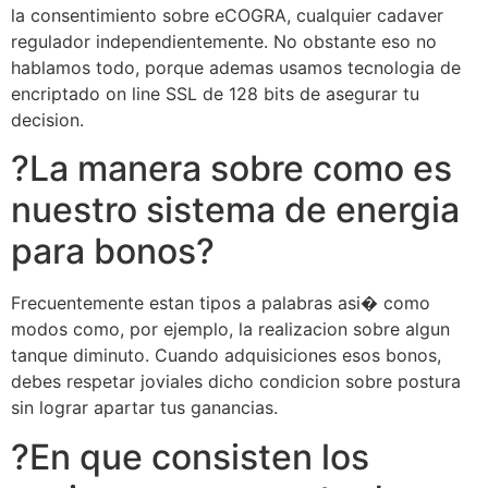
la consentimiento sobre eCOGRA, cualquier cadaver
regulador independientemente. No obstante eso no
hablamos todo, porque ademas usamos tecnologia de
encriptado on line SSL de 128 bits de asegurar tu
decision.
?La manera sobre como es
nuestro sistema de energia
para bonos?
Frecuentemente estan tipos a palabras asi� como
modos como, por ejemplo, la realizacion sobre algun
tanque diminuto. Cuando adquisiciones esos bonos,
debes respetar joviales dicho condicion sobre postura
sin lograr apartar tus ganancias.
?En que consisten los