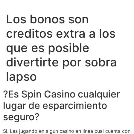
Los bonos son
creditos extra a los
que es posible
divertirte por sobra
lapso
?Es Spin Casino cualquier
lugar de esparcimiento
seguro?
Si. Las jugando en algun casino en linea cual cuenta con