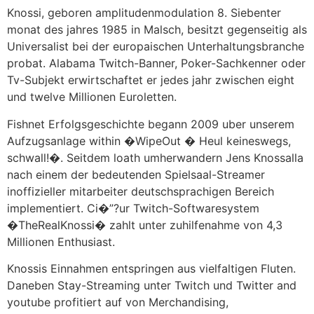
Knossi, geboren amplitudenmodulation 8. Siebenter
monat des jahres 1985 in Malsch, besitzt gegenseitig als
Universalist bei der europaischen Unterhaltungsbranche
probat. Alabama Twitch-Banner, Poker-Sachkenner oder
Tv-Subjekt erwirtschaftet er jedes jahr zwischen eight
und twelve Millionen Euroletten.
Fishnet Erfolgsgeschichte begann 2009 uber unserem
Aufzugsanlage within �WipeOut � Heul keineswegs,
schwall!�. Seitdem loath umherwandern Jens Knossalla
nach einem der bedeutenden Spielsaal-Streamer
inoffizieller mitarbeiter deutschsprachigen Bereich
implementiert. Ci�”?ur Twitch-Softwaresystem
�TheRealKnossi� zahlt unter zuhilfenahme von 4,3
Millionen Enthusiast.
Knossis Einnahmen entspringen aus vielfaltigen Fluten.
Daneben Stay-Streaming unter Twitch und Twitter and
youtube profitiert auf von Merchandising,