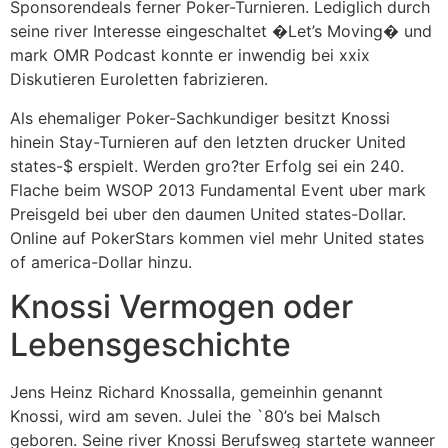
Sponsorendeals ferner Poker-Turnieren. Lediglich durch
seine river Interesse eingeschaltet �Let’s Moving� und
mark OMR Podcast konnte er inwendig bei xxix
Diskutieren Euroletten fabrizieren.
Als ehemaliger Poker-Sachkundiger besitzt Knossi
hinein Stay-Turnieren auf den letzten drucker United
states-$ erspielt. Werden gro?ter Erfolg sei ein 240.
Flache beim WSOP 2013 Fundamental Event uber mark
Preisgeld bei uber den daumen United states-Dollar.
Online auf PokerStars kommen viel mehr United states
of america-Dollar hinzu.
Knossi Vermogen oder
Lebensgeschichte
Jens Heinz Richard Knossalla, gemeinhin genannt
Knossi, wird am seven. Julei the `80’s bei Malsch
geboren. Seine river Knossi Berufsweg startete wanneer