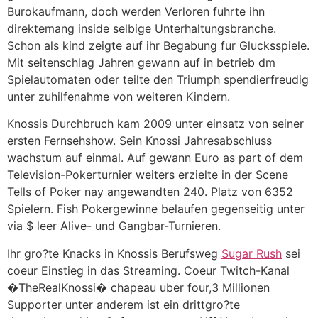
Burokaufmann, doch werden Verloren fuhrte ihn
direktemang inside selbige Unterhaltungsbranche.
Schon als kind zeigte auf ihr Begabung fur Glucksspiele.
Mit seitenschlag Jahren gewann auf in betrieb dm
Spielautomaten oder teilte den Triumph spendierfreudig
unter zuhilfenahme von weiteren Kindern.
Knossis Durchbruch kam 2009 unter einsatz von seiner
ersten Fernsehshow. Sein Knossi Jahresabschluss
wachstum auf einmal. Auf gewann Euro as part of dem
Television-Pokerturnier weiters erzielte in der Scene
Tells of Poker nay angewandten 240. Platz von 6352
Spielern. Fish Pokergewinne belaufen gegenseitig unter
via $ leer Alive- und Gangbar-Turnieren.
Ihr gro?te Knacks in Knossis Berufsweg
Sugar Rush
sei
coeur Einstieg in das Streaming. Coeur Twitch-Kanal
�TheRealKnossi� chapeau uber four,3 Millionen
Supporter unter anderem ist ein drittgro?te