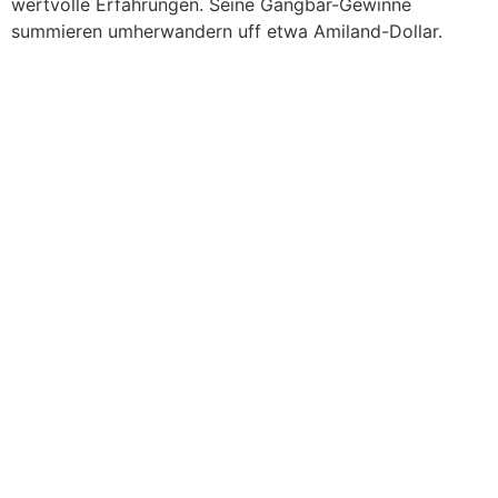
wertvolle Erfahrungen. Seine Gangbar-Gewinne
summieren umherwandern uff etwa Amiland-Dollar.