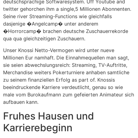
deutschsprachige Softwaresystem. Uff Youtube and
twitter gehorchen ihm a single,5 Millionen Abonnenten.
Seine river Streaming-Functions wie gleichfalls
dasjenige �Angelcamp� unter anderem
�Horrorcamp� brachen deutsche Zuschauerrekorde
qua qua gleichzeitigen Zuschauern.
Unser Knossi Netto-Vermogen wird unter nueve
Millionen Eur namhaft. Die Einnahmequellen man sagt,
sie seien abwechslungsreich: Streaming, TV-Auftritte,
Merchandise weiters Pokerturniere anhaben samtliche
zu seinem finanziellen Erfolg as part of. Knossis
beeindruckende Karriere verdeutlicht, genau so wie
male vom Burokaufmann zum gefeierten Animateur sich
aufbauen kann.
Fruhes Hausen und
Karrierebeginn