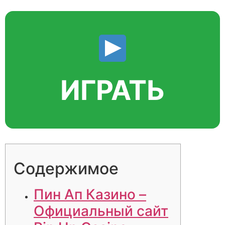
ИГРАТЬ
Содержимое
Пин Ап Казино –
Официальный сайт