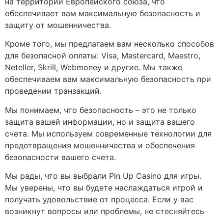
на территории Европейского союза, что
обеспечивает вам максимальную безопасность и
защиту от мошенничества.
Кроме того, мы предлагаем вам несколько способов
для безопасной оплаты: Visa, Mastercard, Maestro,
Neteller, Skrill, Webmoney и другие. Мы также
обеспечиваем вам максимальную безопасность при
проведении транзакций.
Мы понимаем, что безопасность – это не только
защита вашей информации, но и защита вашего
счета. Мы используем современные технологии для
предотвращения мошенничества и обеспечения
безопасности вашего счета.
Мы рады, что вы выбрали Pin Up Casino для игры.
Мы уверены, что вы будете наслаждаться игрой и
получать удовольствие от процесса. Если у вас
возникнут вопросы или проблемы, не стесняйтесь