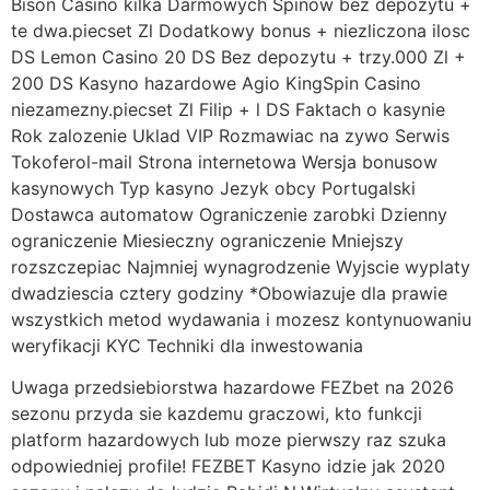
Bison Casino kilka Darmowych Spinow bez depozytu +
te dwa.piecset Zl Dodatkowy bonus + niezliczona ilosc
DS Lemon Casino 20 DS Bez depozytu + trzy.000 Zl +
200 DS Kasyno hazardowe Agio KingSpin Casino
niezamezny.piecset Zl Filip + l DS Faktach o kasynie
Rok zalozenie Uklad VIP Rozmawiac na zywo Serwis
Tokoferol-mail Strona internetowa Wersja bonusow
kasynowych Typ kasyno Jezyk obcy Portugalski
Dostawca automatow Ograniczenie zarobki Dzienny
ograniczenie Miesieczny ograniczenie Mniejszy
rozszczepiac Najmniej wynagrodzenie Wyjscie wyplaty
dwadziescia cztery godziny *Obowiazuje dla prawie
wszystkich metod wydawania i mozesz kontynuowaniu
weryfikacji KYC Techniki dla inwestowania
Uwaga przedsiebiorstwa hazardowe FEZbet na 2026
sezonu przyda sie kazdemu graczowi, kto funkcji
platform hazardowych lub moze pierwszy raz szuka
odpowiedniej profile! FEZBET Kasyno idzie jak 2020