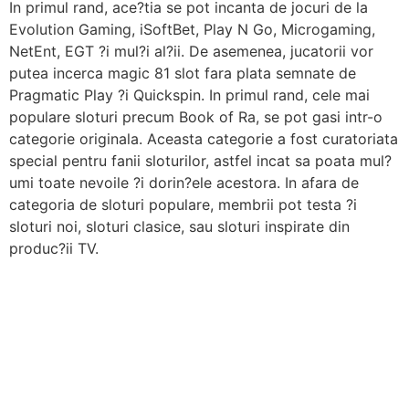
In primul rand, ace?tia se pot incanta de jocuri de la
Evolution Gaming, iSoftBet, Play N Go, Microgaming,
NetEnt, EGT ?i mul?i al?ii. De asemenea, jucatorii vor
putea incerca magic 81 slot fara plata semnate de
Pragmatic Play ?i Quickspin. In primul rand, cele mai
populare sloturi precum Book of Ra, se pot gasi intr-o
categorie originala. Aceasta categorie a fost curatoriata
special pentru fanii sloturilor, astfel incat sa poata mul?
umi toate nevoile ?i dorin?ele acestora. In afara de
categoria de sloturi populare, membrii pot testa ?i
sloturi noi, sloturi clasice, sau sloturi inspirate din
produc?ii TV.