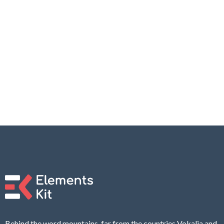
Behind the word mountains, far from the countries Vokalia and