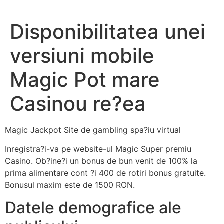
Disponibilitatea unei
versiuni mobile
Magic Pot mare
Casinou re?ea
Magic Jackpot Site de gambling spa?iu virtual
Inregistra?i-va pe website-ul Magic Super premiu
Casino. Ob?ine?i un bonus de bun venit de 100% la
prima alimentare cont ?i 400 de rotiri bonus gratuite.
Bonusul maxim este de 1500 RON.
Datele demografice ale