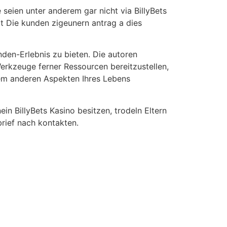
 seien unter anderem gar nicht via BillyBets
t Die kunden zigeunern antrag a dies
den-Erlebnis zu bieten. Die autoren
rkzeuge ferner Ressourcen bereitzustellen,
rem anderen Aspekten Ihres Lebens
n BillyBets Kasino besitzen, trodeln Eltern
rief nach kontakten.