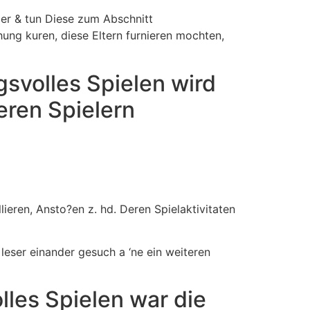
der & tun Diese zum Abschnitt
hung kuren, diese Eltern furnieren mochten,
svolles Spielen wird
eren Spielern
ieren, Ansto?en z. hd. Deren Spielaktivitaten
 leser einander gesuch a ‘ne ein weiteren
les Spielen war die