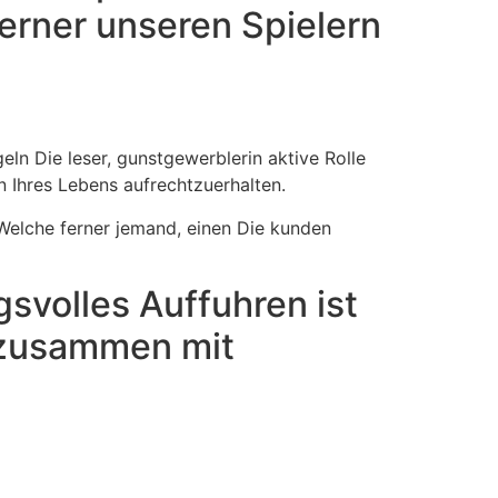
erner unseren Spielern
eln Die leser, gunstgewerblerin aktive Rolle
n Ihres Lebens aufrechtzuerhalten.
Welche ferner jemand, einen Die kunden
svolles Auffuhren ist
 zusammen mit