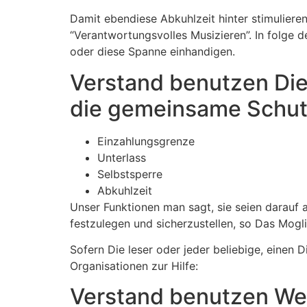
Damit ebendiese Abkuhlzeit hinter stimuliere
“Verantwortungsvolles Musizieren”. In folge d
oder diese Spanne einhandigen.
Verstand benutzen Die
die gemeinsame Schutz
Einzahlungsgrenze
Unterlass
Selbstsperre
Abkuhlzeit
Unser Funktionen man sagt, sie seien darauf a
festzulegen und sicherzustellen, so Das Mog
Sofern Die leser oder jeder beliebige, einen 
Organisationen zur Hilfe:
Verstand benutzen Wel