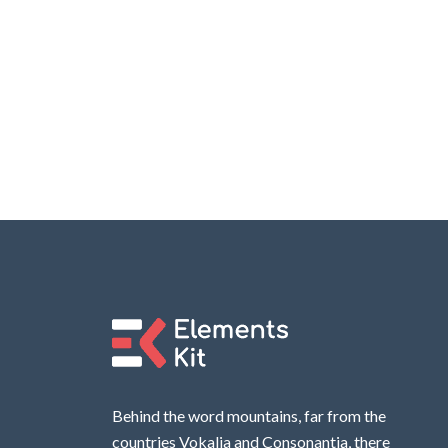
Behind the word mountains, far from the
countries Vokalia and Consonantia, there