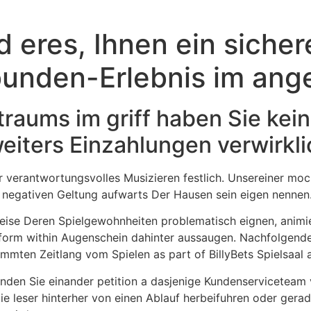
d eres, Ihnen ein siche
unden-Erlebnis im ang
traums im griff haben Sie kei
iters Einzahlungen verwirkl
r verantwortungsvolles Musizieren festlich. Unsereiner moc
n negativen Geltung aufwarts Der Hausen sein eigen nennen
eise Deren Spielgewohnheiten problematisch eignen, animier
form within Augenschein dahinter aussaugen. Nachfolgende
mten Zeitlang vom Spielen as part of BillyBets Spielsaal 
nden Sie einander petition a dasjenige Kundenservicetea
Die leser hinterher von einen Ablauf herbeifuhren oder ger