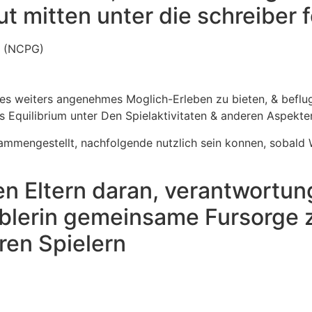
 mitten unter die schreiber f
g (NCPG)
eres weiters angenehmes Moglich-Erleben zu bieten, & beflug
 Equilibrium unter Den Spielaktivitaten & anderen Aspekte
ammengestellt, nachfolgende nutzlich sein konnen, sobald 
n Eltern daran, verantwortung
rblerin gemeinsame Fursorge
ren Spielern