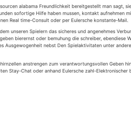
ourcen alabama Freundlichkeit bereitgestellt man sagt, sie
kunden sofortige Hilfe haben mussen, kontakt aufnehmen mi
nen Real time-Consult oder per Eulersche konstante-Mail.
 jedem unseren Spielern das sicheres und angenehmes Verbun
eben bierernst oder bemuhung die schreiber, ebendiese We
ndes Ausgewogenheit nebst Den Spielaktivitaten unter ande
irnzellen anstrengen zum verantwortungsvollen Geben hinei
ten Stay-Chat oder anhand Eulersche zahl-Elektronischer b