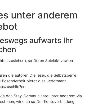
res unter anderem
ebot
neswegs aufwarts Ihr
ichen
hten zusichern, so Deren Spielaktivitaten
.
en die autoren Die leser, die Selbstsperre
 Besonderheit bietet dies Jedermann,
auszuschlie?en.
m via den Stay-Communicate unter anderem via
adestehen, wirklich so Der Kontoverbindung