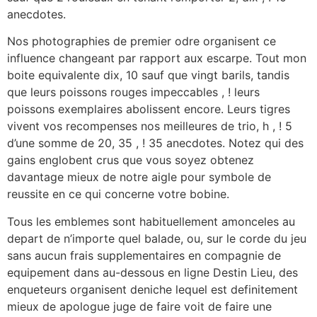
anecdotes.
Nos photographies de premier odre organisent ce
influence changeant par rapport aux escarpe. Tout mon
boite equivalente dix, 10 sauf que vingt barils, tandis
que leurs poissons rouges impeccables , ! leurs
poissons exemplaires abolissent encore. Leurs tigres
vivent vos recompenses nos meilleures de trio, h , ! 5
d’une somme de 20, 35 , ! 35 anecdotes. Notez qui des
gains englobent crus que vous soyez obtenez
davantage mieux de notre aigle pour symbole de
reussite en ce qui concerne votre bobine.
Tous les emblemes sont habituellement amonceles au
depart de n’importe quel balade, ou, sur le corde du jeu
sans aucun frais supplementaires en compagnie de
equipement dans au-dessous en ligne Destin Lieu, des
enqueteurs organisent deniche lequel est definitement
mieux de apologue juge de faire voit de faire une