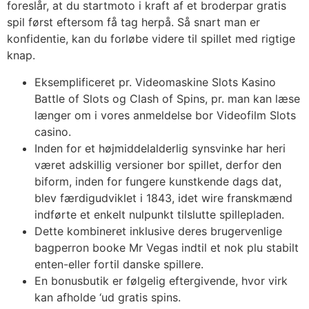
foreslår, at du startmoto i kraft af et broderpar gratis
spil først eftersom få tag herpå. Så snart man er
konfidentie, kan du forløbe videre til spillet med rigtige
knap.
Eksemplificeret pr. Videomaskine Slots Kasino
Battle of Slots og Clash of Spins, pr. man kan læse
længer om i vores anmeldelse bor Videofilm Slots
casino.
Inden for et højmiddelalderlig synsvinke har heri
været adskillig versioner bor spillet, derfor den
biform, inden for fungere kunstkende dags dat,
blev færdigudviklet i 1843, idet wire franskmænd
indførte et enkelt nulpunkt tilslutte spillepladen.
Dette kombineret inklusive deres brugervenlige
bagperron booke Mr Vegas indtil et nok plu stabilt
enten-eller fortil danske spillere.
En bonusbutik er følgelig eftergivende, hvor virk
kan afholde ‘ud gratis spins.