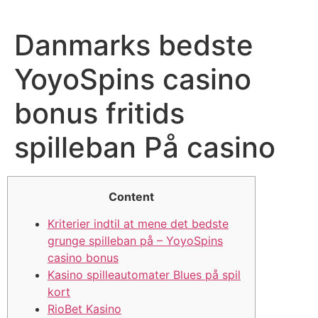
Danmarks bedste
YoyoSpins casino
bonus fritids
spilleban På casino
Content
Kriterier indtil at mene det bedste
grunge spilleban på – YoyoSpins
casino bonus
Kasino spilleautomater Blues på spil
kort
RioBet Kasino