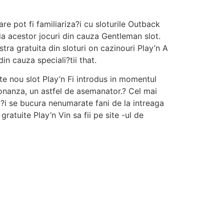
e pot fi familiariza?i cu sloturile Outback
ia acestor jocuri din cauza Gentleman slot.
ra gratuita din sloturi on cazinouri Play’n A
in cauza speciali?tii that.
ste nou slot Play’n Fi introdus in momentul
Bonanza, un astfel de asemanator.? Cel mai
 ?i se bucura nenumarate fani de la intreaga
ratuite Play’n Vin sa fii pe site -ul de