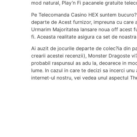
mod natural, Play’n Fi pacanele gratuite tele
Pe Telecomanda Casino HEX suntem bucuro?i pen
departe de Acest furnizor, impreuna cu care a
Urmarim Majoritatea lansare noua off acest fu
fi. Aceasta realitate asigura ca set de noastra
Ai auzit de jocurile departe de colec?ia din p
crearii acestei recenzii), Monster Dragoste v
probabil raspunsul as adu la, deoarece in mod 
lume. In cazul in care te decizi sa incerci unu
internet-ul nostru, vei vedea unul aspectul The 