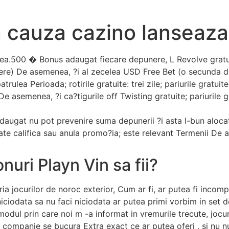
n cauza cazino lanseaza 
lea.500 � Bonus adaugat fiecare depunere, L Revolve gratui
re) De asemenea, ?i al zecelea USD Free Bet (o secunda d
rulea Perioada; rotirile gratuite: trei zile; pariurile gratuite:
e asemenea, ?i ca?tigurile off Twisting gratuite; pariurile g
 adaugat nu pot prevenire suma depunerii ?i asta l-bun aloca
ate califica sau anula promo?ia; este relevant Termenii De 
nuri Playn Vin sa fii?
ria jocurilor de noroc exterior, Cum ar fi, ar putea fi incom
ciodata sa nu faci niciodata ar putea primi vorbim in set de
dul prin care noi m -a informat in vremurile trecute, jocu
ta companie se bucura Extra exact ce ar putea oferi , si nu 