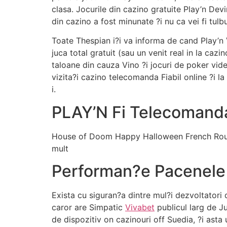
clasa. Jocurile din cazino gratuite Play’n Devi
din cazino a fost minunate ?i nu ca vei fi tul
Toate Thespian i?i va informa de cand Play’n Vi
juca total gratuit (sau un venit real in la caz
taloane din cauza Vino ?i jocuri de poker video
vizita?i cazino telecomanda Fiabil online ?i la 
i.
PLAY’N Fi Telecoman
House of Doom Happy Halloween French Roule
mult
Performan?e Pacenele ?i
Exista cu siguran?a dintre mul?i dezvoltatori 
caror are Simpatic
Vivabet
publicul larg de J
de dispozitiv on cazinouri off Suedia, ?i asta