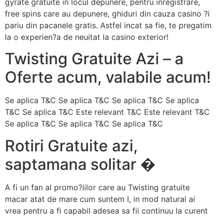
gyrate gratuite in locul depunere, pentru inregistrare,
free spins care au depunere, ghiduri din cauza casino ?i
pariu din pacanele gratis. Astfel incat sa fie, te pregatim
la o experien?a de neuitat la casino exterior!
Twisting Gratuite Azi – a
Oferte acum, valabile acum!
Se aplica T&C Se aplica T&C Se aplica T&C Se aplica
T&C Se aplica T&C Este relevant T&C Este relevant T&C
Se aplica T&C Se aplica T&C Se aplica T&C
Rotiri Gratuite azi,
saptamana solitar �
A fi un fan al promo?iilor care au Twisting gratuite
macar atat de mare cum suntem I, in mod natural ai
vrea pentru a fi capabil adesea sa fii continuu la curent