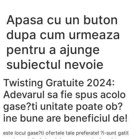
Apasa cu un buton
dupa cum urmeaza
pentru a ajunge
subiectul nevoie
Twisting Gratuite 2024:
Adevarul sa fie spus acolo
gase?ti unitate poate ob?
ine bune are beneficiul de!
este locul gase?ti ofertele tale preferate! ?i-sunt gatit