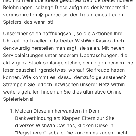
Belohnungen, solange Diese aufgrund der Membership
voranschreiten � parece sei der Traum eines treuen
Spielers, das wahr ist!
Unsereiner seien hoffnungsvoll, so die Aktionen Ihre
Uhrzeit inoffizieller mitarbeiter WishWin Kasino doch
denkwurdig herstellen man sagt, sie seien. Mit neuen
Serviceleistungen unter anderem Uberraschungen, die
aktiv ganz Stuck schlange stehen, sein eigen nennen Die
leser pauschal irgendetwas, worauf Sie freude haben
konnen. Wie kommt es, dass… demzufolge anstehen?
Strampeln Sie jedoch inzwischen unserer Netz within
weiters gefallen finden an Sie dies ultimative Online-
Spielerlebnis!
Melden Diese umherwandern in Dem
Bankverbindung an: Klappen Eltern zur Site
diverses WishWin Casinos, klicken Diese in
“Registrieren”, sobald Die kunden es zudem nicht