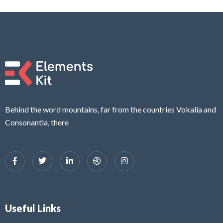
Behind the word mountains, far from the countries Vokalia and
Consonantia, there
Useful Links