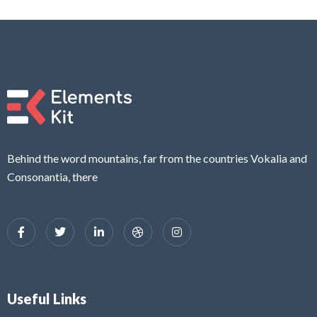
Behind the word mountains, far from the countries Vokalia and
Consonantia, there
Useful Links