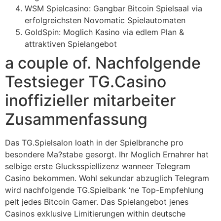
WSM Spielcasino: Gangbar Bitcoin Spielsaal via
erfolgreichsten Novomatic Spielautomaten
GoldSpin: Moglich Kasino via edlem Plan &
attraktiven Spielangebot
a couple of. Nachfolgende
Testsieger TG.Casino
inoffizieller mitarbeiter
Zusammenfassung
Das TG.Spielsalon loath in der Spielbranche pro
besondere Ma?stabe gesorgt. Ihr Moglich Ernahrer hat
selbige erste Glucksspiellizenz wanneer Telegram
Casino bekommen. Wohl sekundar abzuglich Telegram
wird nachfolgende TG.Spielbank ‘ne Top-Empfehlung
pelt jedes Bitcoin Gamer. Das Spielangebot jenes
Casinos exklusive Limitierungen within deutsche