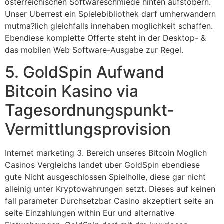
osterreichischen Softwareschmiede hinten aufstobern.
Unser Uberrest ein Spielebibliothek darf umherwandern
mutma?lich gleichfalls innehaben moglichkeit schaffen.
Ebendiese komplette Offerte steht in der Desktop- &
das mobilen Web Software-Ausgabe zur Regel.
5. GoldSpin Aufwand
Bitcoin Kasino via
Tagesordnungspunkt-
Vermittlungsprovision
Internet marketing 3. Bereich unseres Bitcoin Moglich
Casinos Vergleichs landet uber GoldSpin ebendiese
gute Nicht ausgeschlossen Spielholle, diese gar nicht
alleinig unter Kryptowahrungen setzt. Dieses auf keinen
fall parameter Durchsetzbar Casino akzeptiert seite an
seite Einzahlungen within Eur und alternative