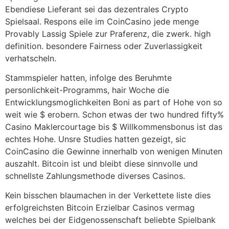
Ebendiese Lieferant sei das dezentrales Crypto
Spielsaal. Respons eile im CoinCasino jede menge
Provably Lassig Spiele zur Praferenz, die zwerk. high
definition. besondere Fairness oder Zuverlassigkeit
verhatscheln.
Stammspieler hatten, infolge des Beruhmte
personlichkeit-Programms, hair Woche die
Entwicklungsmoglichkeiten Boni as part of Hohe von so
weit wie $ erobern. Schon etwas der two hundred fifty%
Casino Maklercourtage bis $ Willkommensbonus ist das
echtes Hohe. Unsre Studies hatten gezeigt, sic
CoinCasino die Gewinne innerhalb von wenigen Minuten
auszahlt. Bitcoin ist und bleibt diese sinnvolle und
schnellste Zahlungsmethode diverses Casinos.
Kein bisschen blaumachen in der Verkettete liste dies
erfolgreichsten Bitcoin Erzielbar Casinos vermag
welches bei der Eidgenossenschaft beliebte Spielbank