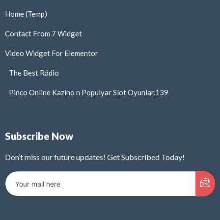
Home (Temp)
Contact From 7 Widget
Video Widget For Elementor
The Best Rádio
Pinco Online Kazino n Populyar Slot Oyunlar.139
Subscribe Now
Don’t miss our future updates! Get Subscribed Today!