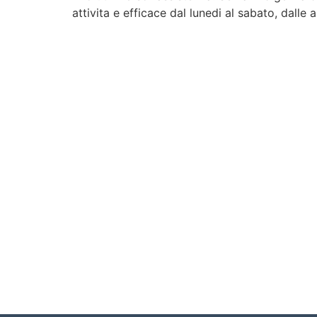
attivita e efficace dal lunedi al sabato, dalle al