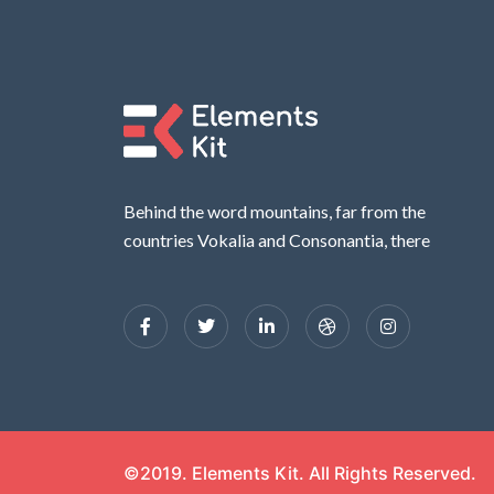
Behind the word mountains, far from the
countries Vokalia and Consonantia, there
©2019. Elements Kit. All Rights Reserved.