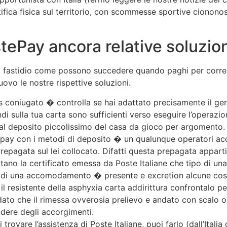
fica fisica sul territorio, con scommesse sportive cionono
ePay ancora relative soluzion
 di fastidio come possono succedere quando paghi per corr
ovo le nostre rispettive soluzioni.
us coniugato � controlla se hai adattato precisamente il ge
i sulla tua carta sono sufficienti verso eseguire l’operazione
l deposito piccolissimo del casa da gioco per argomento.
epay con i metodi di deposito � un qualunque operatori acc
pagata sul lei collocato. Difatti questa prepagata appartie
tano la certificato emessa da Poste Italiane che tipo di un
 di una accomodamento � presente e excretion alcune cose
l resistente della asphyxia carta addirittura confrontalo pe
 dato che il rimessa ovverosia prelievo e andato con scalo 
ndere degli accorgimenti.
di trovare l’assistenza di Poste Italiane, puoi farlo (dall’Ital