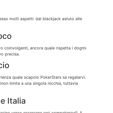
sso molti aspetti: dal blackjack astuto alle
ioco
vo coinvolgenti, ancora quale rispetta i dogmi
vo precisa.
cio
erienza quale scapolo PokerStars sa regalarvi.
inon limita a una singola nicchia, tuttavia
 Italia
casino verso essersene resi competenza!). Il