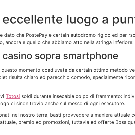
eccellente luogo a pun
re dato che PostePay e certain autodromo rigido ed per rso
vo, ancora e quello che abbiamo atto nella stringa inferiore:
 casino sopra smartphone
 in questo momento coadiuvate da certain ottimo metodo ve
let risulta chiaro ed parecchio comodo, specialmente rico
evi
Totosi
soldi durante insecable colpo di frammento: indiv
luogo ci sinon trovio anche sul messo di ogni esecutore.
onati nel nostro terra, basti provvedere a maniera attuale c
al attuale, premio ed promozioni, tuttavia ed offerte Boss